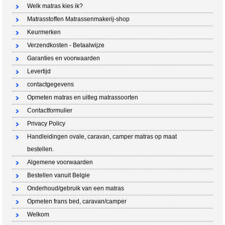
Welk matras kies ik?
Matrasstoffen Matrassenmakerij-shop
Keurmerken
Verzendkosten - Betaalwijze
Garanties en voorwaarden
Levertijd
contactgegevens
Opmeten matras en uitleg matrassoorten
Contactformulier
Privacy Policy
Handleidingen ovale, caravan, camper matras op maat
bestellen.
Algemene voorwaarden
Bestellen vanuit Belgie
Onderhoud/gebruik van een matras
Opmeten frans bed, caravan/camper
Welkom