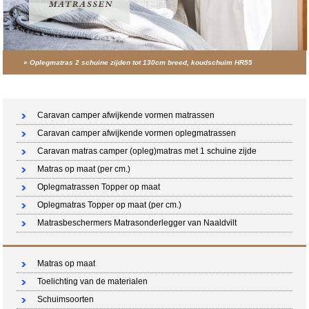
»
Oplegmatras 2 schuine zijden tot 130cm breed, koudschuim HR55
Winkelwagen (0 artikelen)
Caravan camper afwijkende vormen matrassen
Caravan camper afwijkende vormen oplegmatrassen
Caravan matras camper (opleg)matras met 1 schuine zijde
Matras op maat (per cm.)
Oplegmatrassen Topper op maat
Oplegmatras Topper op maat (per cm.)
Matrasbeschermers Matrasonderlegger van Naaldvilt
Matras op maat
Toelichting van de materialen
Schuimsoorten