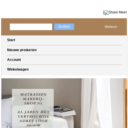
|
Meer
Welkom
Start
Nieuwe producten
Account
Winkelwagen