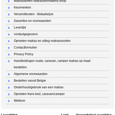
Matrasstoffen Matrassenmakerij-shop
Keurmerken
Verzendkosten - Betaalwijze
Garanties en voorwaarden
Levertijd
contactgegevens
Opmeten matras en uitleg matrassoorten
Contactformulier
Privacy Policy
Handleidingen ovale, caravan, camper matras op maat
bestellen.
Algemene voorwaarden
Bestellen vanuit Belgie
Onderhoud/gebruik van een matras
Opmeten frans bed, caravan/camper
Welkom
Levertijden
Land
Verzendwijze
Levertijden