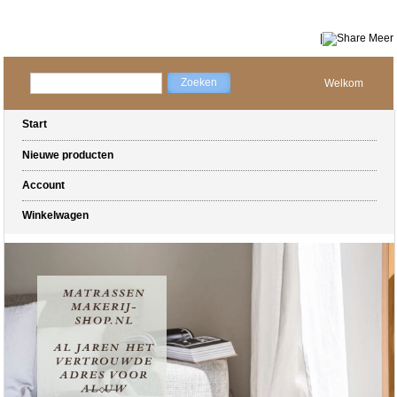
|
Meer
Welkom
Start
Nieuwe producten
Account
Winkelwagen