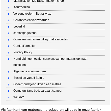
Matrasstoffen Matrassenmakerij-shop
Keurmerken
Verzendkosten - Betaalwijze
Garanties en voorwaarden
Levertijd
contactgegevens
Opmeten matras en uitleg matrassoorten
Contactformulier
Privacy Policy
Handleidingen ovale, caravan, camper matras op maat
bestellen.
Algemene voorwaarden
Bestellen vanuit Belgie
Onderhoud/gebruik van een matras
Opmeten frans bed, caravan/camper
Welkom
Als fabrikant van matrassen produceren wij deze in onze fabriek