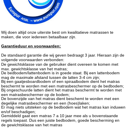
Wij doen altijd onze uiterste best om kwalitatieve matrassen te
maken, die voor iedereen betaalbaar zijn.
Garantieduur en voorwaarden:
De standaard garantie die wij geven bedraagt 3 jaar. Hieraan zijn de
volgende voorwaarden verbonden:
De gewichtsklasse van de gebruiker dient overeen te komen met
max. gewichtsklasse van het matras;
De bedbodem/lattenbodem is in goede staat. Bij een lattenbodem
mag de maximale afstand tussen de latten 3-4 cm zijn;
Bij een gaatjesboardbodem of een spiraalbodem dient het matras
beschermt te worden met een matrasbeschermer op de bedbodem;
Bij ongeschuurde latten dient het matras beschermt te worden met
een matrasbeschermer op de bodem;
De bovenzijde van het matras dient beschemt te worden met een
degelijke matrasbeschermer en een (hoes)laken;
Er mag niets uitsteken op de bedbodem wat het matras kan induwen
en/of beschadigen;
Gemiddeld gaat een matras 7 a 10 jaar mee als u bovenstaande
regels toepast. Dus een juiste bedbodem, goede bescherming en
de gewichtsklasse van het matras