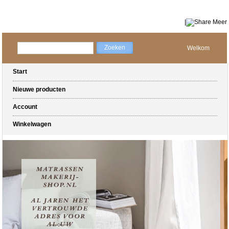
|
Meer
Welkom
Start
Nieuwe producten
Account
Winkelwagen