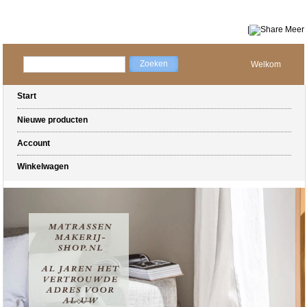
|
Meer
Welkom
Start
Nieuwe producten
Account
Winkelwagen