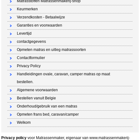
Matrasstoffen Matrassenmakerij-shop
Keurmerken
Verzendkosten - Betaalwijze
Garanties en voorwaarden
Levertijd
contactgegevens
Opmeten matras en uitleg matrassoorten
Contactformulier
Privacy Policy
Handleidingen ovale, caravan, camper matras op maat
bestellen.
Algemene voorwaarden
Bestellen vanuit Belgie
Onderhoud/gebruik van een matras
Opmeten frans bed, caravan/camper
Welkom
Privacy policy
voor Matrassenmaker, eigenaar van www.matrassenmakerij-