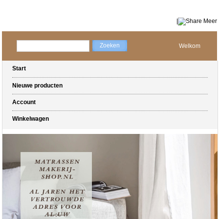
|
Meer
Welkom
Start
Nieuwe producten
Account
Winkelwagen