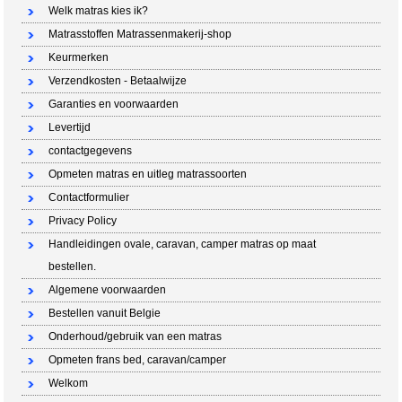
Welk matras kies ik?
Matrasstoffen Matrassenmakerij-shop
Keurmerken
Verzendkosten - Betaalwijze
Garanties en voorwaarden
Levertijd
contactgegevens
Opmeten matras en uitleg matrassoorten
Contactformulier
Privacy Policy
Handleidingen ovale, caravan, camper matras op maat
bestellen.
Algemene voorwaarden
Bestellen vanuit Belgie
Onderhoud/gebruik van een matras
Opmeten frans bed, caravan/camper
Welkom