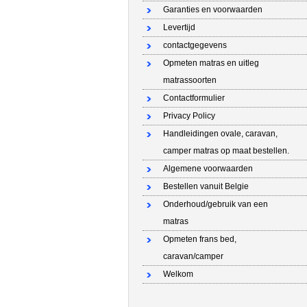
Garanties en voorwaarden
Levertijd
contactgegevens
Opmeten matras en uitleg
matrassoorten
Contactformulier
Privacy Policy
Handleidingen ovale, caravan,
camper matras op maat bestellen.
Algemene voorwaarden
Bestellen vanuit Belgie
Onderhoud/gebruik van een
matras
Opmeten frans bed,
caravan/camper
Welkom