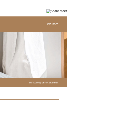
|
Meer
Welkom
Winkelwagen (0 artikelen)