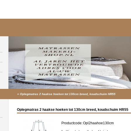
»
Oplegmatras 2 haakse hoeken tot 130cm breed, koudschuim HR55
Oplegmatras 2 haakse hoeken tot 130cm breed, koudschuim HR55
Productcode:
Opl2haahoe130cm