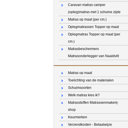
Caravan matras camper
(opleg)matras met 1 schuine zijde
Matras op maat (per cm.)
Oplegmatrassen Topper op maat
Oplegmatras Topper op maat (per
cm.)
Matrasbeschermers
Matrasonderlegger van Naaldvilt
Matras op maat
Toelichting van de materialen
Schuimsoorten
Welk matras kies ik?
Matrasstoffen Matrassenmakerij-
shop
Keurmerken
Verzendkosten - Betaalwijze