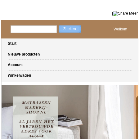
|
Meer
Welkom
Start
Nieuwe producten
Account
Winkelwagen