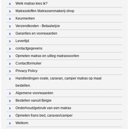
Welk matras kies ik?
Matrasstoffen Matrassenmakerij-shop
Keurmerken
Verzendkosten - Betaalwijze
Garanties en voorwaarden
Levertijd
contactgegevens
Opmeten matras en uitleg matrassoorten
Contactformulier
Privacy Policy
Handleidingen ovale, caravan, camper matras op maat
bestellen.
Algemene voorwaarden
Bestellen vanuit Belgie
Onderhoud/gebruik van een matras
Opmeten frans bed, caravan/camper
Welkom