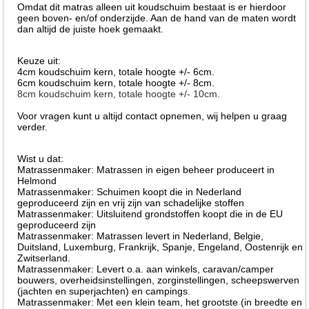
Omdat dit matras alleen uit koudschuim bestaat is er hierdoor
geen boven- en/of onderzijde. Aan de hand van de maten wordt
dan altijd de juiste hoek gemaakt.
Keuze uit:
4cm koudschuim kern, totale hoogte +/- 6cm.
6cm koudschuim kern, totale hoogte +/- 8cm.
8cm koudschuim kern, totale hoogte +/- 10cm.
Voor vragen kunt u altijd contact opnemen, wij helpen u graag
verder.
Wist u dat:
Matrassenmaker: Matrassen in eigen beheer produceert in
Helmond
Matrassenmaker: Schuimen koopt die in Nederland
geproduceerd zijn en vrij zijn van schadelijke stoffen
Matrassenmaker: Uitsluitend grondstoffen koopt die in de EU
geproduceerd zijn
Matrassenmaker: Matrassen levert in Nederland, Belgie,
Duitsland, Luxemburg, Frankrijk, Spanje, Engeland, Oostenrijk en
Zwitserland.
Matrassenmaker: Levert o.a. aan winkels, caravan/camper
bouwers, overheidsinstellingen, zorginstellingen, scheepswerven
(jachten en superjachten) en campings.
Matrassenmaker: Met een klein team, het grootste (in breedte en