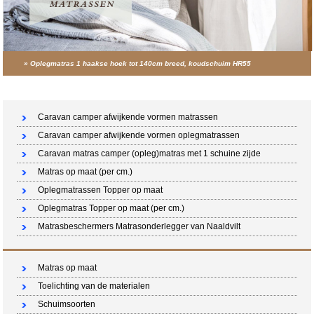
»
Oplegmatras 1 haakse hoek tot 140cm breed, koudschuim HR55
Winkelwagen (0 artikelen)
Caravan camper afwijkende vormen matrassen
Caravan camper afwijkende vormen oplegmatrassen
Caravan matras camper (opleg)matras met 1 schuine zijde
Matras op maat (per cm.)
Oplegmatrassen Topper op maat
Oplegmatras Topper op maat (per cm.)
Matrasbeschermers Matrasonderlegger van Naaldvilt
Matras op maat
Toelichting van de materialen
Schuimsoorten