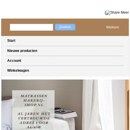
|
Meer
Welkom
Start
Nieuwe producten
Account
Winkelwagen