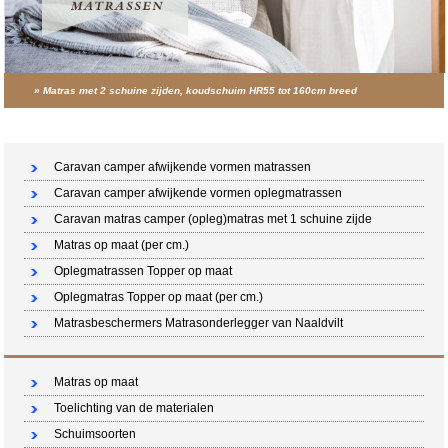
»
Matras met 2 schuine zijden, koudschuim HR55 tot 160cm breed
Winkelwagen (0 artikelen)
Caravan camper afwijkende vormen matrassen
Caravan camper afwijkende vormen oplegmatrassen
Caravan matras camper (opleg)matras met 1 schuine zijde
Matras op maat (per cm.)
Oplegmatrassen Topper op maat
Oplegmatras Topper op maat (per cm.)
Matrasbeschermers Matrasonderlegger van Naaldvilt
Matras op maat
Toelichting van de materialen
Schuimsoorten