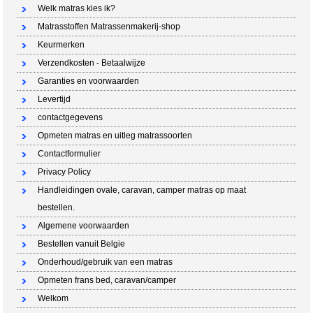
Welk matras kies ik?
Matrasstoffen Matrassenmakerij-shop
Keurmerken
Verzendkosten - Betaalwijze
Garanties en voorwaarden
Levertijd
contactgegevens
Opmeten matras en uitleg matrassoorten
Contactformulier
Privacy Policy
Handleidingen ovale, caravan, camper matras op maat
bestellen.
Algemene voorwaarden
Bestellen vanuit Belgie
Onderhoud/gebruik van een matras
Opmeten frans bed, caravan/camper
Welkom