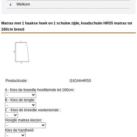
Welkom
Matras met 1 haakse hoek en 1 schuine zijde, koudschuim HR55 matras tot
160cm breed
Productcode:
t161hhHR55
A - Kies de breedte hoofdeinde tot 160cm:
B - Kies de lengte:
C - Kies de breedte voeteneinde :
Hoogte matras kiezen:
Kies de hardheid: