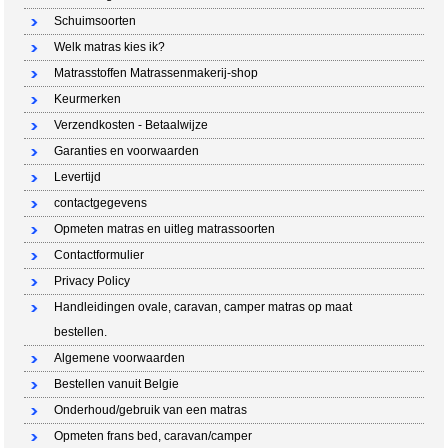
Schuimsoorten
Welk matras kies ik?
Matrasstoffen Matrassenmakerij-shop
Keurmerken
Verzendkosten - Betaalwijze
Garanties en voorwaarden
Levertijd
contactgegevens
Opmeten matras en uitleg matrassoorten
Contactformulier
Privacy Policy
Handleidingen ovale, caravan, camper matras op maat
bestellen.
Algemene voorwaarden
Bestellen vanuit Belgie
Onderhoud/gebruik van een matras
Opmeten frans bed, caravan/camper