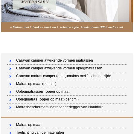
»
Matras met 1 haakse hoek en 1 schuine zijde, koudschuim HR55 matras tot
160cm breed
Winkelwagen (0 artikelen)
Caravan camper afwijkende vormen matrassen
Caravan camper afwijkende vormen oplegmatrassen
Caravan matras camper (opleg)matras met 1 schuine zijde
Matras op maat (per cm.)
Oplegmatrassen Topper op maat
Oplegmatras Topper op maat (per cm.)
Matrasbeschermers Matrasonderlegger van Naaldvilt
Matras op maat
Toelichting van de materialen