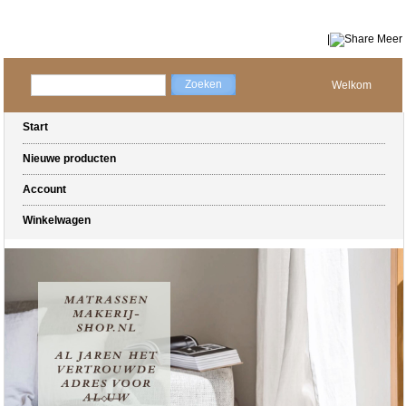
|
Meer
Welkom
Start
Nieuwe producten
Account
Winkelwagen