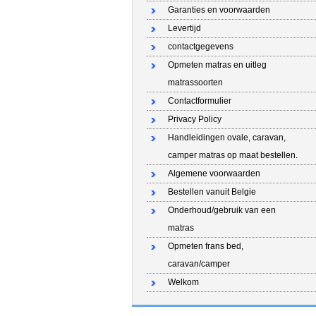
Garanties en voorwaarden
Levertijd
contactgegevens
Opmeten matras en uitleg
matrassoorten
Contactformulier
Privacy Policy
Handleidingen ovale, caravan,
camper matras op maat bestellen.
Algemene voorwaarden
Bestellen vanuit Belgie
Onderhoud/gebruik van een
matras
Opmeten frans bed,
caravan/camper
Welkom