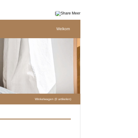
|
Meer
Welkom
Winkelwagen (0 artikelen)