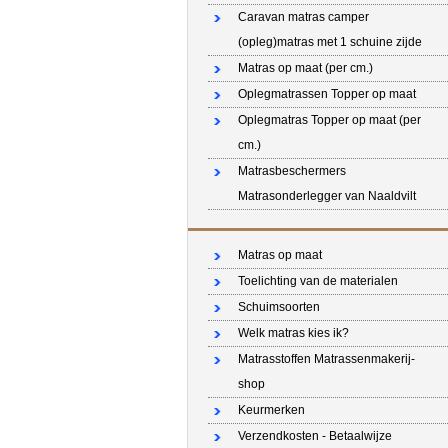
Caravan matras camper
(opleg)matras met 1 schuine zijde
Matras op maat (per cm.)
Oplegmatrassen Topper op maat
Oplegmatras Topper op maat (per
cm.)
Matrasbeschermers
Matrasonderlegger van Naaldvilt
Matras op maat
Toelichting van de materialen
Schuimsoorten
Welk matras kies ik?
Matrasstoffen Matrassenmakerij-
shop
Keurmerken
Verzendkosten - Betaalwijze