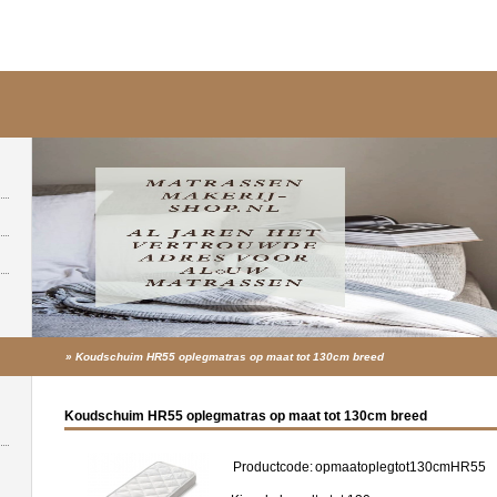
»
Koudschuim HR55 oplegmatras op maat tot 130cm breed
Koudschuim HR55 oplegmatras op maat tot 130cm breed
Productcode:
opmaatoplegtot130cmHR55